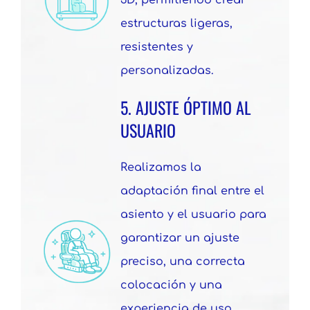
3D, permitiendo crear
estructuras ligeras,
resistentes y
personalizadas.
5. AJUSTE ÓPTIMO AL
USUARIO
Realizamos la
adaptación final entre el
asiento y el usuario para
garantizar un ajuste
preciso, una correcta
colocación y una
experiencia de uso