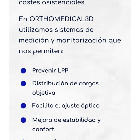
costes asistenciales.
En
ORTHO
MEDICAL
3D
utilizamos sistemas de
medición y monitorización que
nos permiten:
Prevenir
LPP
Distribución
de cargas
objetiva
Facilita el
ajuste óptico
Mejora de
estabilidad y
confort