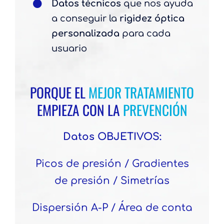
Datos técnicos
que nos ayuda
a conseguir la
rigidez óptica
personalizada
para cada
usuario
PORQUE EL
MEJOR TRATAMIENTO
EMPIEZA CON LA
PREVENCIÓN
Datos OBJETIVOS:
Picos de presión / Gradientes
de presión / Simetrías
Dispersión A-P / Área de conta