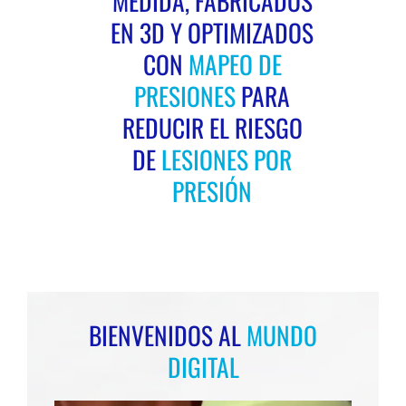
MEDIDA, FABRICADOS
EN 3D Y OPTIMIZADOS
CON
MAPEO DE
Ortesis pie tobillo
PRESIONES
PARA
Plantillas
REDUCIR EL RIESGO
DE
LESIONES POR
Asiento postural
PRESIÓN
BIENVENIDOS AL
MUNDO
DIGITAL